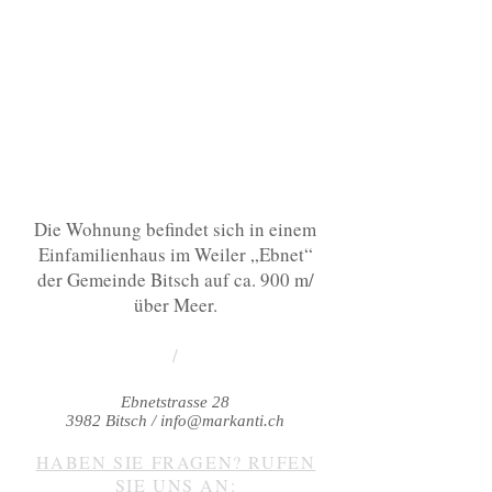
Die Wohnung befindet sich in einem
Einfamilienhaus im Weiler „Ebnet“
der Gemeinde Bitsch auf ca. 900 m/
über Meer.
/
Ebnetstrasse 28
3982 Bitsch /
info@markanti.ch
HABEN SIE FRAGEN? RUFEN
SIE UNS AN: