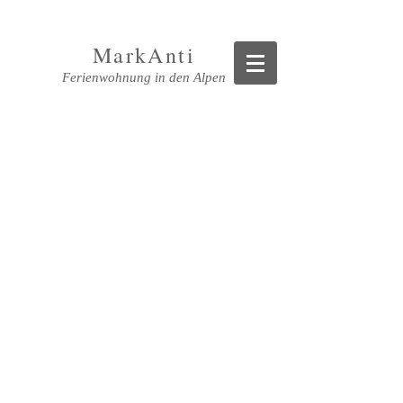
MarkAnti
Ferienwohnung in den Alpen
PREISE &
VERFÜGBARKEIT